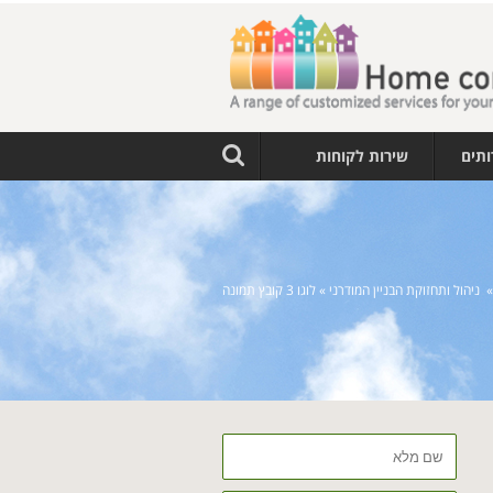
ותים
שירות לקוחות
»
ניהול ותחזוקת הבניין המודרני
»
לוגו 3 קובץ תמונה
שם
מלא