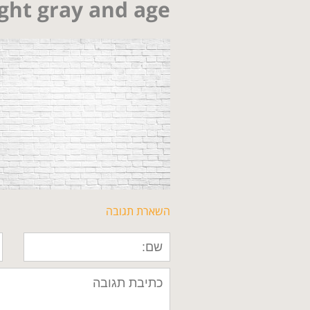
ight gray and age
 stucco light gray
and age
השארת תגובה