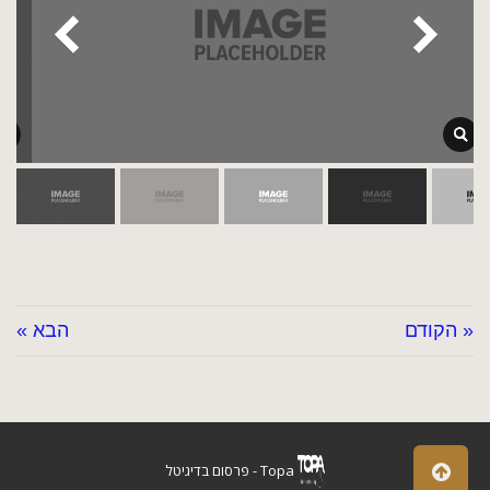
« הקודם
הבא »
גלילה
Topa - פרסום בדיגיטל