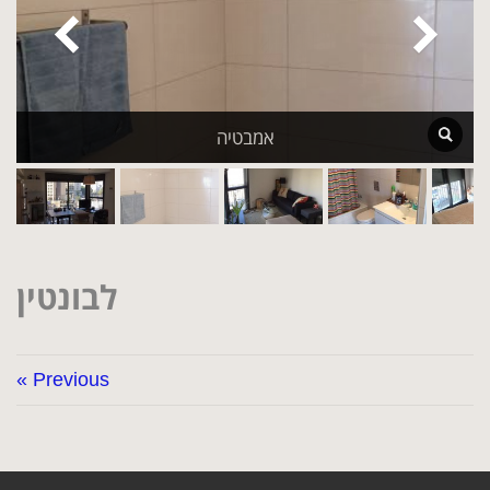
סלון
אמבטיה
לבונטין
« Previous