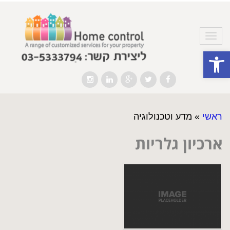
תפריט
פתח סרגל נגישות
Instagram
LinkedIn
Google+
Twitter
Facebook
ראשי
»
מדע וטכנולוגיה
ארכיון גלריות