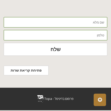
שם
מלא
טלפון
שלח
פתיחת קריאת שרות
Topa - פרסום בדיגיטל
Scro
to
top