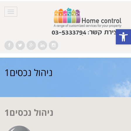
Toggle
navigation
Open 
Facebook
Twitter
Google+
LinkedIn
Instagram
ניהול נכסים1
ניהול נכסים1