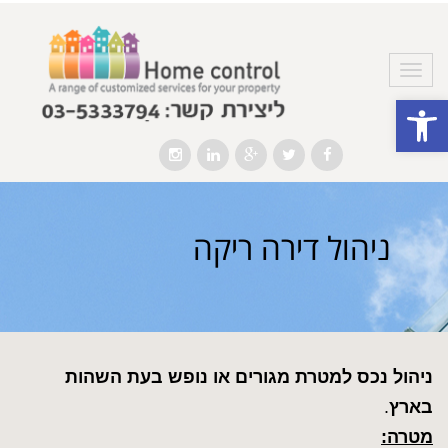
תפריט
פתח סרגל נגישות
Instagram
LinkedIn
Google+
Twitter
Facebook
ניהול דירה ריקה
ניהול נכס למטרת מגורים או נופש בעת השהות
בארץ
.
מטרה: